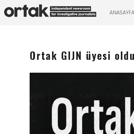
ANASAYF
Ortak GIJN üyesi old