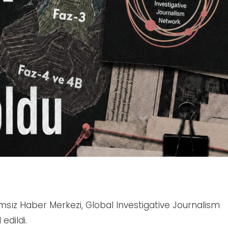
msız Haber Merkezi, Global Investigative Journalism
edildi.