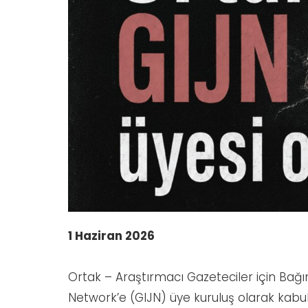
1 Haziran 2026
Ortak – Araştırmacı Gazeteciler için Bağı
Network’e (GIJN) üye kuruluş olarak kabul 