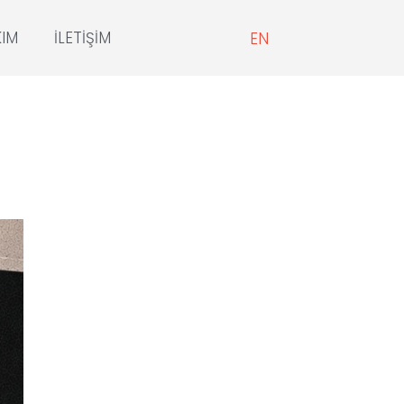
KIM
İLETIŞIM
EN