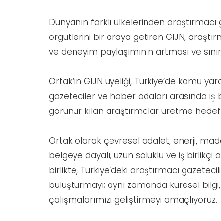
Dünyanın farklı ülkelerinden araştırmacı g
örgütlerini bir araya getiren GIJN, araştı
ve deneyim paylaşımının artması ve sınır öt
Ortak’ın GIJN üyeliği, Türkiye’de kamu ya
gazeteciler ve haber odaları arasında iş bi
görünür kılan araştırmalar üretme hedefi
Ortak olarak çevresel adalet, enerji, made
belgeye dayalı, uzun soluklu ve iş birlikçi
birlikte, Türkiye’deki araştırmacı gazetec
buluşturmayı; aynı zamanda küresel bilg
çalışmalarımızı geliştirmeyi amaçlıyoruz.