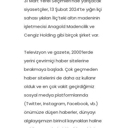
31 Mart Yerel Seçimleri’nde yarışacak
siyasetçiler, 13 Şubat 2024’te yığın liçi
sahası yıkılan İliç’teki altın madeninin
işletmecisi Anagold Madencilik ve
Cengiz Holding gibi birçok şirket var.
Televizyon ve gazete, 2000’lerde
yerini çevrimiçi haber sitelerine
bırakmaya başladı. Çok geçmeden
haber sitelerini de daha az kullanır
olduk ve en çok vakit geçirdiğimiz
sosyal medya platformlarında
(Twitter, Instagram, Facebook, vb.)
önümüze düşen haberler, dünyayı
algılayışımızın birincil kaynakları haline