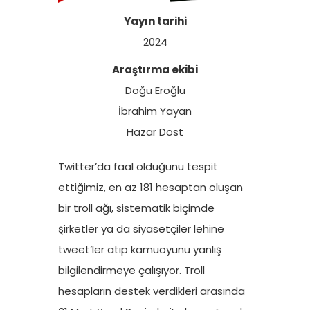
Yayın tarihi
2024
Araştırma ekibi
Doğu Eroğlu
İbrahim Yayan
Hazar Dost
Twitter’da faal olduğunu tespit
ettiğimiz, en az 181 hesaptan oluşan
bir troll ağı, sistematik biçimde
şirketler ya da siyasetçiler lehine
tweet’ler atıp kamuoyunu yanlış
bilgilendirmeye çalışıyor. Troll
hesapların destek verdikleri arasında