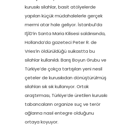
kurusıkı silahlar, basit atölyelerde
yapılan küçük müdahalelerle gerçek
mermi atar hale geliyor. İstanbul’da
IŞİD’in Santa Maria Kilisesi saldırısında,
Hollanda’da gazeteci Peter R. de
Vries’in öldürüldüğü suikastta bu
silahlar kullanıldı. Barış Boyun Grubu ve
Türkiye’de çokça tartışılan yeni nesil
çeteler de kurusıkıdan dönüştürülmüş
silahları sık sık kullanıyor. Ortak
araştırması, Türkiye’de üretilen kurusıkı
tabancaların organize suç ve terör
ağlarına nasıl entegre olduğunu
ortaya koyuyor.