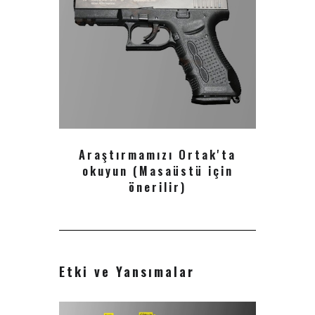
Araştırmamızı Ortak'ta
okuyun (Masaüstü için
önerilir)
Etki ve Yansımalar