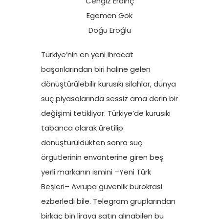
Cengiz Erdinç
Egemen Gök
Doğu Eroğlu
Türkiye’nin en yeni ihracat
başarılarından biri haline gelen
dönüştürülebilir kurusıkı silahlar, dünya
suç piyasalarında sessiz ama derin bir
değişimi tetikliyor. Türkiye’de kurusıkı
tabanca olarak üretilip
dönüştürüldükten sonra suç
örgütlerinin envanterine giren beş
yerli markanın ismini
–
Yeni Türk
Beşleri
–
Avrupa güvenlik bürokrasi
ezberledi bile. Telegram gruplarından
birkaç bin liraya satın alınabilen bu