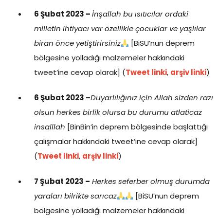
6 Şubat 2023 –
İnşallah bu ısıtıcılar ordaki
milletin ihtiyacı var özellikle çocuklar ve yaşlılar
biran önce yetiştirirsiniz
[BiSU’nun deprem
bölgesine yolladığı malzemeler hakkındaki
tweet’ine cevap olarak] (
Tweet linki
,
arşiv linki
)
6 Şubat 2023 –
Duyarlılığınız için Allah sizden razı
olsun herkes birlik olursa bu durumu atlaticaz
insalllah
[BinBin’in deprem bölgesinde başlattığı
çalışmalar hakkındaki tweet’ine cevap olarak]
(
Tweet linki
,
arşiv linki
)
7 Şubat 2023 –
Herkes seferber olmuş durumda
yaraları bilrikte sarıcaz
[BiSU’nun deprem
bölgesine yolladığı malzemeler hakkındaki