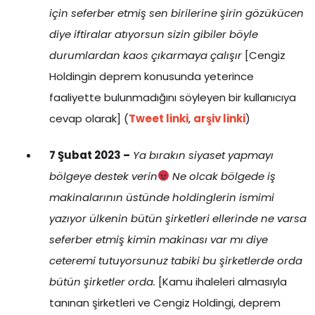
için seferber etmiş sen birilerine şirin gözükücen
diye iftiralar atıyorsun sizin gibiler böyle
durumlardan kaos çıkarmaya çalışır
[Cengiz
Holdingin deprem konusunda yeterince
faaliyette bulunmadığını söyleyen bir kullanıcıya
cevap olarak] (
Tweet linki
,
arşiv linki
)
7 Şubat 2023 –
Ya bırakın siyaset yapmayı
bölgeye destek verin
Ne olcak bölgede iş
makinalarının üstünde holdinglerin ismimi
yazıyor ülkenin bütün şirketleri ellerinde ne varsa
seferber etmiş kimin makinası var mı diye
ceteremi tutuyorsunuz tabiki bu şirketlerde orda
bütün şirketler orda.
[Kamu ihaleleri almasıyla
tanınan şirketleri ve Cengiz Holdingi, deprem