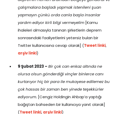
çalışmalara başladı yapmak istenileni şuan
yapmayın çünkü orda canla başla insanlar
yardım ediyor kirli bilgi vermeyelim
[Kamu
ihaleleri almasıyla tanınan şirketlerin deprem
sonrasındaki faaliyetlerini yetersiz bulan bir
Twitter kullanıcısına cevap olarak] (
Tweet linki
,
arşiv linki
)
9 Şubat 2023 –
Bir çok can enkaz altında ne
olursa olsun gönderdiği vinçler binlerce canı
kurtarıyor hiç bir para ile mukayese edilemez bu
çok hassas bir zaman ben yinede teşekkürler
ediyorum.
[Cengiz Holdingin Ahbap’a yaptığı
bağıştan bahseden bir kullanıcıya yanıt olarak]
(
Tweet linki
,
arşiv linki
)