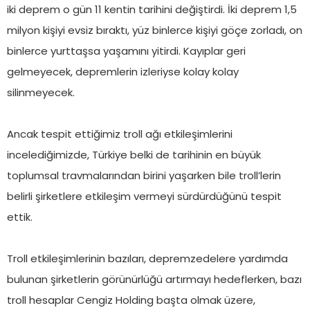
iki deprem o gün 11 kentin tarihini değiştirdi. İki deprem 1,5
milyon kişiyi evsiz bıraktı, yüz binlerce kişiyi göçe zorladı, on
binlerce yurttaşsa yaşamını yitirdi. Kayıplar geri
gelmeyecek, depremlerin izleriyse kolay kolay
silinmeyecek.
Ancak tespit ettiğimiz troll ağı etkileşimlerini
incelediğimizde, Türkiye belki de tarihinin en büyük
toplumsal travmalarından birini yaşarken bile troll’lerin
belirli şirketlere etkileşim vermeyi sürdürdüğünü tespit
ettik.
Troll etkileşimlerinin bazıları, depremzedelere yardımda
bulunan şirketlerin görünürlüğü artırmayı hedeflerken, bazı
troll hesaplar Cengiz Holding başta olmak üzere,