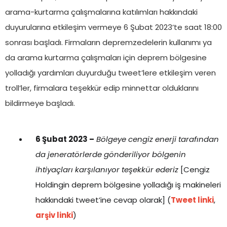
arama-kurtarma çalışmalarına katılımları hakkındaki
duyurularına etkileşim vermeye 6 Şubat 2023’te saat 18:00
sonrası başladı. Firmaların depremzedelerin kullanımı ya
da arama kurtarma çalışmaları için deprem bölgesine
yolladığı yardımları duyurduğu tweet’lere etkileşim veren
troll’ler, firmalara teşekkür edip minnettar olduklarını
bildirmeye başladı.
6 Şubat 2023 –
Bölgeye cengiz enerji tarafından
da jeneratörlerde gönderiliyor bölgenin
ihtiyaçları karşılanıyor teşekkür ederiz
[Cengiz
Holdingin deprem bölgesine yolladığı iş makineleri
hakkındaki tweet’ine cevap olarak] (
Tweet linki
,
arşiv linki
)