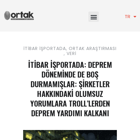
EN
TR
İTIBAR İŞPORTADA
,
ORTAK ARAŞTIRMASI
,
VERI
İTİBAR İŞPORTADA: DEPREM
DÖNEMİNDE DE BOŞ
DURMAMIŞLAR: ŞİRKETLER
HAKKINDAKİ OLUMSUZ
YORUMLARA TROLL’LERDEN
DEPREM YARDIMI KALKANI