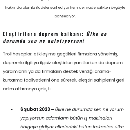
hakkında olumlu ifadeler sarf ediyor hem de madencilikten övgüyle
bahsediyor.
Eleştirilere deprem kalkanı:
Ülke ne
durumda sen ne anlatıyorsun!
Troll hesaplar, etkileşime geçtikleri firmalara yönelmiş,
depremle ilgili ya ilgisiz eleştirileri yanıtlarken de deprem
yardımlarını ya da firmaların destek verdiği arama-
kurtarma faaliyetlerini öne sürerek, eleştiri sahiplerini geri
adım attırmaya çalıştı.
6 Şubat 2023 –
Ülke ne durumda sen ne yorum
yapıyorsun adamların bütün iş makinaları
bölgeye gidiyor ellerindeki bütün imkanları ülke