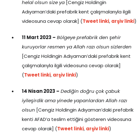
helal olsun size ya
[Cengiz Holdingin
Adıyaman’daki prefabrik kent çalışmalarıyla ilgili
videosuna cevap olarak] (
Tweet linki
,
arşiv linki
)
11 Mart 2023 –
Bölgeye prefabrik den şehir
kuruyorlar resmen ya Allah razı olsun sizlerden
[Cengiz Holdingin Adıyaman’daki prefabrik kent
çalışmalarıyla ilgili videosuna cevap olarak]
(
Tweet linki
,
arşiv linki
)
14 Nisan 2023 –
Dediğin doğru çok çabuk
iyileşirdik ama yinede yapanlardan Allah razı
olsun
[Cengiz Holdingin Adıyaman’daki prefabrik
kenti AFAD’a teslim ettiğini gösteren videosuna
cevap olarak] (
Tweet linki
,
arşiv linki
)