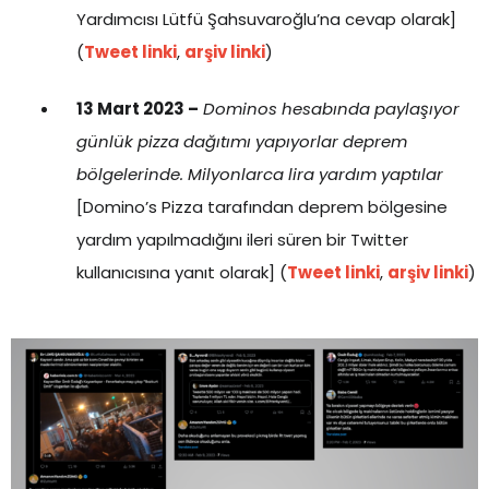
Yardımcısı Lütfü Şahsuvaroğlu’na cevap olarak]
(
Tweet linki
,
arşiv linki
)
13 Mart 2023 –
Dominos hesabında paylaşıyor
günlük pizza dağıtımı yapıyorlar deprem
bölgelerinde. Milyonlarca lira yardım yaptılar
[Domino’s Pizza tarafından deprem bölgesine
yardım yapılmadığını ileri süren bir Twitter
kullanıcısına yanıt olarak] (
Tweet linki
,
arşiv linki
)