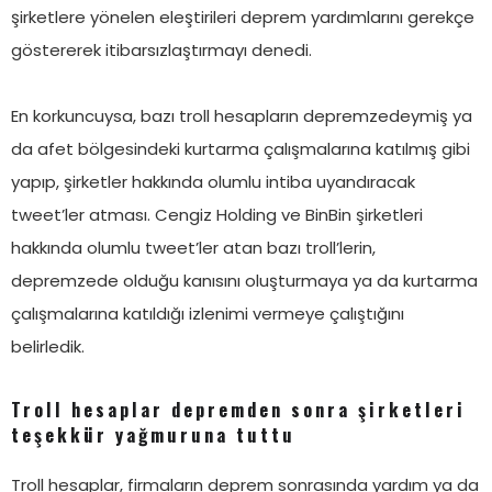
şirketlere yönelen eleştirileri deprem yardımlarını gerekçe
göstererek itibarsızlaştırmayı denedi.
En korkuncuysa, bazı troll hesapların depremzedeymiş ya
da afet bölgesindeki kurtarma çalışmalarına katılmış gibi
yapıp, şirketler hakkında olumlu intiba uyandıracak
tweet’ler atması. Cengiz Holding ve BinBin şirketleri
hakkında olumlu tweet’ler atan bazı troll’lerin,
depremzede olduğu kanısını oluşturmaya ya da kurtarma
çalışmalarına katıldığı izlenimi vermeye çalıştığını
belirledik.
Troll hesaplar depremden sonra şirketleri
teşekkür yağmuruna tuttu
Troll hesaplar, firmaların deprem sonrasında yardım ya da