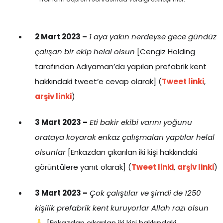
2 Mart 2023 –
1 aya yakın nerdeyse gece gündüz
çalışan bir ekip helal olsun
[Cengiz Holding
tarafından Adıyaman’da yapılan prefabrik kent
hakkındaki tweet’e cevap olarak] (
Tweet linki
,
arşiv linki
)
3 Mart 2023 –
Eti bakir ekibi varını yoğunu
orataya koyarak enkaz çalışmaları yaptılar helal
olsunlar
[Enkazdan çıkarılan iki kişi hakkındaki
görüntülere yanıt olarak] (
Tweet linki
,
arşiv linki
)
3 Mart 2023 –
Çok çalıştılar ve şimdi de 1250
kişilik prefabrik kent kuruyorlar Allah razı olsun
. [Enkazdan çıkarılan iki kişi hakkındaki