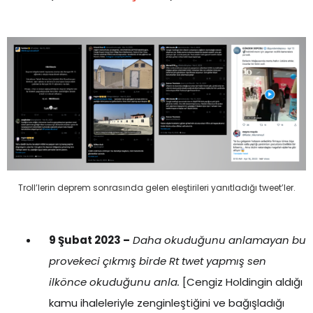
Troll’lerin deprem sonrasında gelen eleştirileri yanıtladığı tweet’ler.
9 Şubat 2023 –
Daha okuduğunu anlamayan bu
provekeci çıkmış birde Rt twet yapmış sen
ilkönce okuduğunu anla.
[Cengiz Holdingin aldığı
kamu ihaleleriyle zenginleştiğini ve bağışladığı