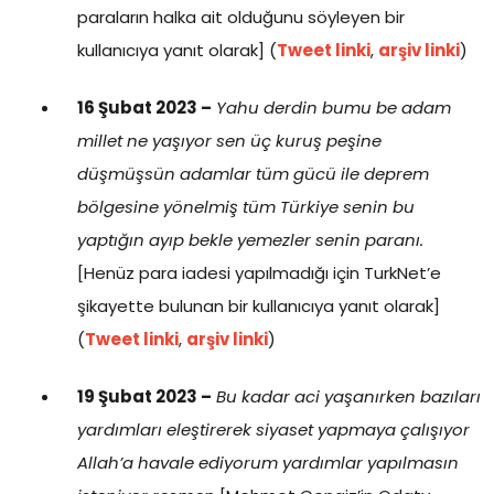
paraların halka ait olduğunu söyleyen bir
kullanıcıya yanıt olarak] (
Tweet linki
,
arşiv linki
)
16 Şubat 2023 –
Yahu derdin bumu be adam
millet ne yaşıyor sen üç kuruş peşine
düşmüşsün adamlar tüm gücü ile deprem
bölgesine yönelmiş tüm Türkiye senin bu
yaptığın ayıp bekle yemezler senin paranı.
[Henüz para iadesi yapılmadığı için TurkNet’e
şikayette bulunan bir kullanıcıya yanıt olarak]
(
Tweet linki
,
arşiv linki
)
19 Şubat 2023 –
Bu kadar aci yaşanırken bazıları
yardımları eleştirerek siyaset yapmaya çalışıyor
Allah’a havale ediyorum yardımlar yapılmasın