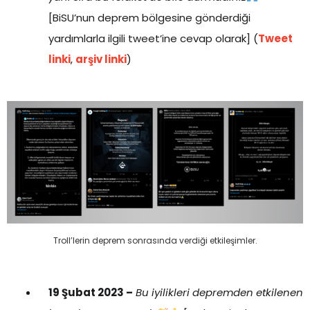
[BiSU’nun deprem bölgesine gönderdiği
yardımlarla ilgili tweet’ine cevap olarak] (
Tweet
linki
,
arşiv linki
)
Troll’lerin deprem sonrasında verdiği etkileşimler.
19 Şubat 2023 –
Bu iyilikleri depremden etkilenen