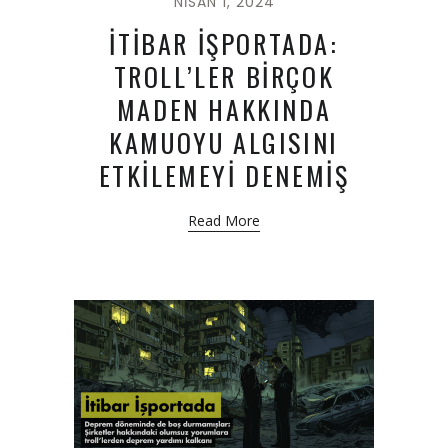
NISAN 1, 2024
İTİBAR İŞPORTADA:
TROLL’LER BİRÇOK
MADEN HAKKINDA
KAMUOYU ALGISINI
ETKİLEMEYİ DENEMİŞ
Read More