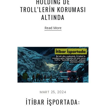
HOLDİNG DE
TROLL’LERİN KORUMASI
ALTINDA
Read More
MART 25, 2024
İTİBAR İŞPORTADA: