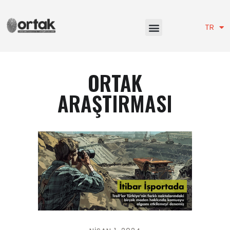
EN
TR
ORTAK
ARAŞTIRMASI