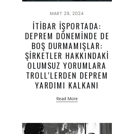
MART 29, 2024
İTİBAR İŞPORTADA:
DEPREM DÖNEMİNDE DE
BOŞ DURMAMIŞLAR:
ŞİRKETLER HAKKINDAKİ
OLUMSUZ YORUMLARA
TROLL’LERDEN DEPREM
YARDIMI KALKANI
Read More