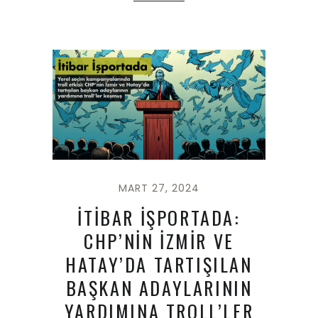
MART 27, 2024
İTİBAR İŞPORTADA:
CHP’NİN İZMİR VE
HATAY’DA TARTIŞILAN
BAŞKAN ADAYLARININ
YARDIMINA TROLL’LER