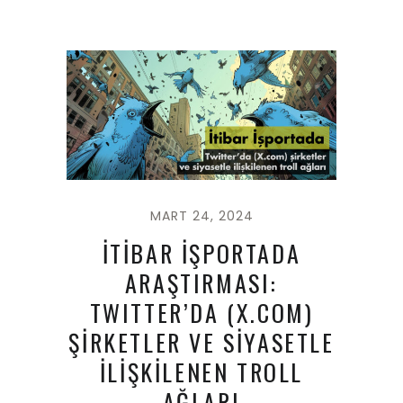
MART 24, 2024
İTİBAR İŞPORTADA
ARAŞTIRMASI:
TWITTER’DA (X.COM)
ŞİRKETLER VE SİYASETLE
İLİŞKİLENEN TROLL
AĞLARI