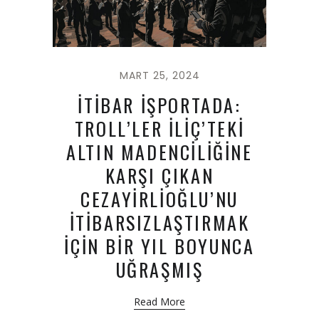
MART 25, 2024
İTİBAR İŞPORTADA:
TROLL’LER İLİÇ’TEKİ
ALTIN MADENCİLİĞİNE
KARŞI ÇIKAN
CEZAYİRLİOĞLU’NU
İTİBARSIZLAŞTIRMAK
İÇİN BİR YIL BOYUNCA
UĞRAŞMIŞ
Read More