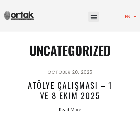
TR
EN
UNCATEGORIZED
OCTOBER 20, 2025
ATÖLYE ÇALIŞMASI – 1
VE 8 EKIM 2025
Read More